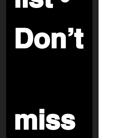
Don’t
miss 