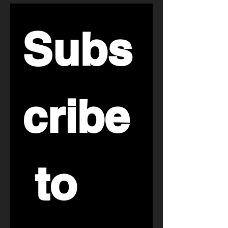
الكولاجين
Subs
cribe
 to 