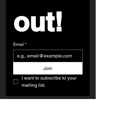
out!
Email
*
Join
I want to subscribe to your 
mailing list.